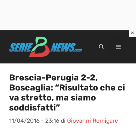
Vai
al
Menu
contenuto
Brescia-Perugia 2-2,
Boscaglia: “Risultato che ci
va stretto, ma siamo
soddisfatti”
11/04/2016 - 23:16
di
Giovanni Remigare