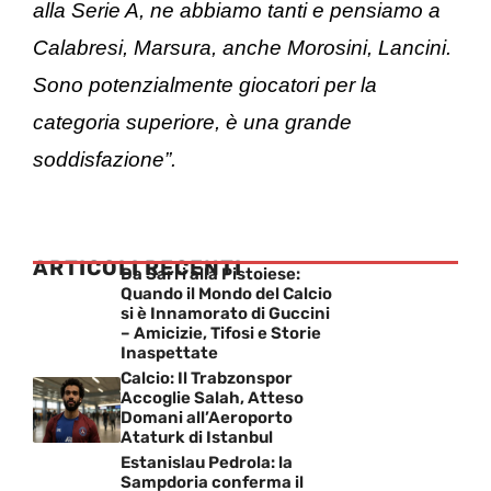
alla Serie A, ne abbiamo tanti e pensiamo a
Calabresi, Marsura, anche Morosini, Lancini.
Sono potenzialmente giocatori per la
categoria superiore, è una grande
soddisfazione”.
ARTICOLI RECENTI
Da Sarri alla Pistoiese:
Quando il Mondo del Calcio
si è Innamorato di Guccini
– Amicizie, Tifosi e Storie
Inaspettate
Calcio: Il Trabzonspor
Accoglie Salah, Atteso
Domani all’Aeroporto
Ataturk di Istanbul
Estanislau Pedrola: la
Sampdoria conferma il