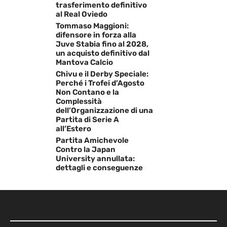
trasferimento definitivo
al Real Oviedo
Tommaso Maggioni:
difensore in forza alla
Juve Stabia fino al 2028,
un acquisto definitivo dal
Mantova Calcio
Chivu e il Derby Speciale:
Perché i Trofei d’Agosto
Non Contano e la
Complessità
dell’Organizzazione di una
Partita di Serie A
all’Estero
Partita Amichevole
Contro la Japan
University annullata:
dettagli e conseguenze