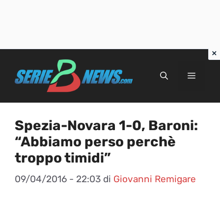
Vai
al
Menu
contenuto
Spezia-Novara 1-0, Baroni:
“Abbiamo perso perchè
troppo timidi”
09/04/2016 - 22:03
di
Giovanni Remigare