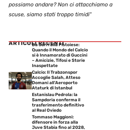
possiamo andare? Non ci attacchiamo a
scuse, siamo stati troppo timidi
“
ARTICOLI RECENTI
Da Sarri alla Pistoiese:
Quando il Mondo del Calcio
si è Innamorato di Guccini
– Amicizie, Tifosi e Storie
Inaspettate
Calcio: Il Trabzonspor
Accoglie Salah, Atteso
Domani all’Aeroporto
Ataturk di Istanbul
Estanislau Pedrola: la
Sampdoria conferma il
trasferimento definitivo
al Real Oviedo
Tommaso Maggioni:
difensore in forza alla
Juve Stabia fino al 2028,