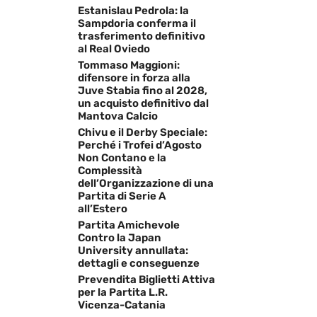
Estanislau Pedrola: la
Sampdoria conferma il
trasferimento definitivo
al Real Oviedo
Tommaso Maggioni:
difensore in forza alla
Juve Stabia fino al 2028,
un acquisto definitivo dal
Mantova Calcio
Chivu e il Derby Speciale:
Perché i Trofei d’Agosto
Non Contano e la
Complessità
dell’Organizzazione di una
Partita di Serie A
all’Estero
Partita Amichevole
Contro la Japan
University annullata:
dettagli e conseguenze
Prevendita Biglietti Attiva
per la Partita L.R.
Vicenza-Catania