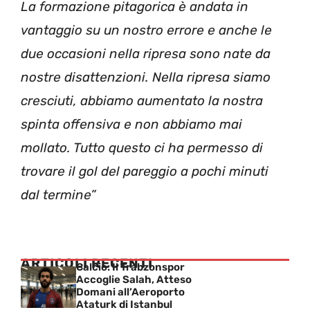
La formazione pitagorica è andata in
vantaggio su un nostro errore e anche le
due occasioni nella ripresa sono nate da
nostre disattenzioni. Nella ripresa siamo
cresciuti, abbiamo aumentato la nostra
spinta offensiva e non abbiamo mai
mollato. Tutto questo ci ha permesso di
trovare il gol del pareggio a pochi minuti
dal termine”
ARTICOLI RECENTI
Calcio: Il Trabzonspor
Accoglie Salah, Atteso
Domani all’Aeroporto
Ataturk di Istanbul