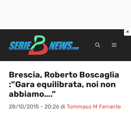
Vai
al
Menu
contenuto
Brescia, Roberto Boscaglia
:”Gara equilibrata, noi non
abbiamo….”
28/10/2015 - 20:26
di
Tommaso M Ferrante