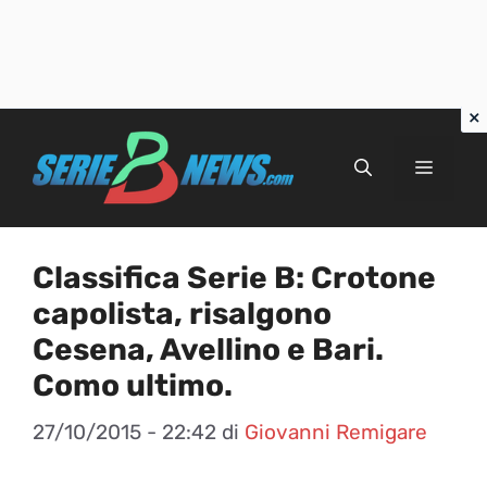
Vai
al
Menu
contenuto
Classifica Serie B: Crotone
capolista, risalgono
Cesena, Avellino e Bari.
Como ultimo.
27/10/2015 - 22:42
di
Giovanni Remigare