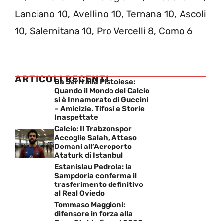
Lanciano 10, Avellino 10, Ternana 10, Ascoli
10, Salernitana 10, Pro Vercelli 8, Como 6
ARTICOLI RECENTI
Da Sarri alla Pistoiese:
Quando il Mondo del Calcio
si è Innamorato di Guccini
– Amicizie, Tifosi e Storie
Inaspettate
Calcio: Il Trabzonspor
Accoglie Salah, Atteso
Domani all’Aeroporto
Ataturk di Istanbul
Estanislau Pedrola: la
Sampdoria conferma il
trasferimento definitivo
al Real Oviedo
Tommaso Maggioni:
difensore in forza alla