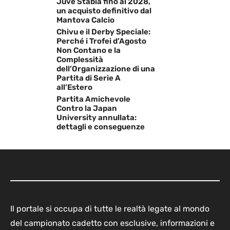
Juve Stabia fino al 2028,
un acquisto definitivo dal
Mantova Calcio
Chivu e il Derby Speciale:
Perché i Trofei d’Agosto
Non Contano e la
Complessità
dell’Organizzazione di una
Partita di Serie A
all’Estero
Partita Amichevole
Contro la Japan
University annullata:
dettagli e conseguenze
Il portale si occupa di tutte le realtà legate al mondo
del campionato cadetto con esclusive, informazioni e