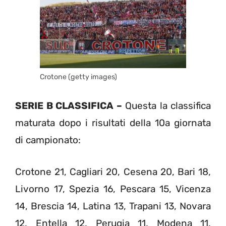
Crotone (getty images)
SERIE B CLASSIFICA –
Questa la classifica
maturata dopo i risultati della 10a giornata
di campionato:
Crotone 21, Cagliari 20, Cesena 20, Bari 18,
Livorno 17, Spezia 16, Pescara 15, Vicenza
14, Brescia 14, Latina 13, Trapani 13, Novara
12, Entella 12, Perugia 11, Modena 11,