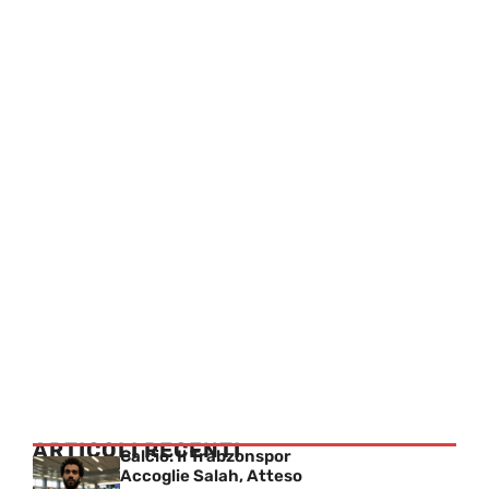
ARTICOLI RECENTI
Calcio: Il Trabzonspor
Accoglie Salah, Atteso