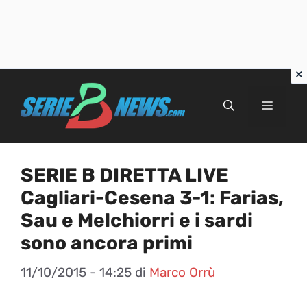
Vai
al
Menu
contenuto
SERIE B DIRETTA LIVE
Cagliari-Cesena 3-1: Farias,
Sau e Melchiorri e i sardi
sono ancora primi
11/10/2015 - 14:25
di
Marco Orrù