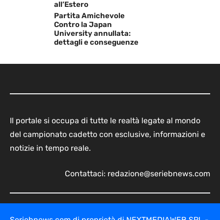
all’Estero
Partita Amichevole
Contro la Japan
University annullata:
dettagli e conseguenze
Il portale si occupa di tutte le realtà legate al mondo
del campionato cadetto con esclusive, informazioni e
notizie in tempo reale.
Contattaci:
redazione@seriebnews.com
Seriebnews.com di proprietà di NEXTMEDIAWEB SRL -