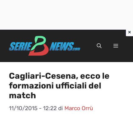
Vai
al
Menu
contenuto
Cagliari-Cesena, ecco le
formazioni ufficiali del
match
11/10/2015 - 12:22
di
Marco Orrù