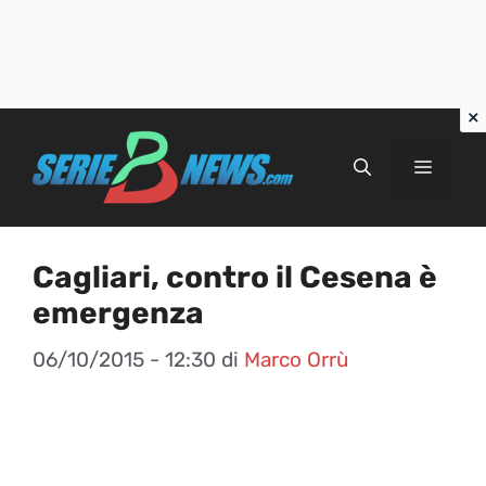
Vai
al
Menu
contenuto
Cagliari, contro il Cesena è
emergenza
06/10/2015 - 12:30
di
Marco Orrù