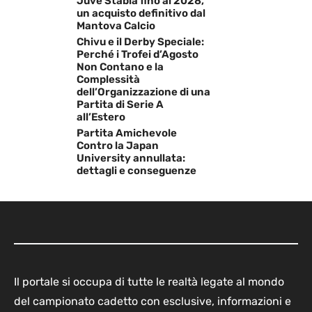
Juve Stabia fino al 2028,
un acquisto definitivo dal
Mantova Calcio
Chivu e il Derby Speciale:
Perché i Trofei d’Agosto
Non Contano e la
Complessità
dell’Organizzazione di una
Partita di Serie A
all’Estero
Partita Amichevole
Contro la Japan
University annullata:
dettagli e conseguenze
Il portale si occupa di tutte le realtà legate al mondo
del campionato cadetto con esclusive, informazioni e