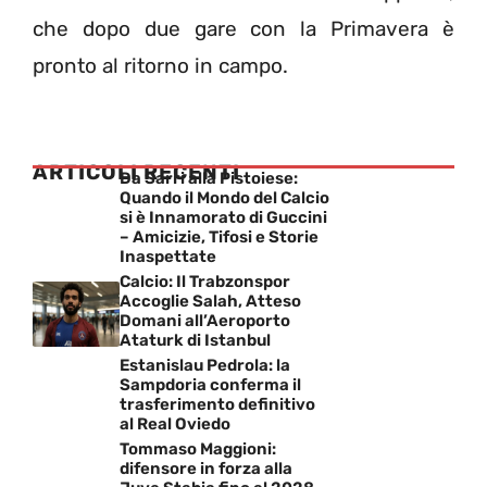
che dopo due gare con la Primavera è
pronto al ritorno in campo.
ARTICOLI RECENTI
Da Sarri alla Pistoiese:
Quando il Mondo del Calcio
si è Innamorato di Guccini
– Amicizie, Tifosi e Storie
Inaspettate
Calcio: Il Trabzonspor
Accoglie Salah, Atteso
Domani all’Aeroporto
Ataturk di Istanbul
Estanislau Pedrola: la
Sampdoria conferma il
trasferimento definitivo
al Real Oviedo
Tommaso Maggioni:
difensore in forza alla