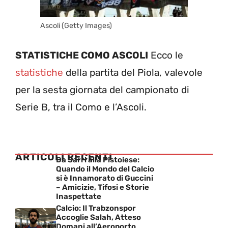
Ascoli (Getty Images)
STATISTICHE COMO ASCOLI
Ecco le
statistiche
della partita del Piola, valevole
per la sesta giornata del campionato di
Serie B, tra il Como e l’Ascoli.
ARTICOLI RECENTI
Da Sarri alla Pistoiese:
Quando il Mondo del Calcio
si è Innamorato di Guccini
– Amicizie, Tifosi e Storie
Inaspettate
Calcio: Il Trabzonspor
Accoglie Salah, Atteso
Domani all’Aeroporto