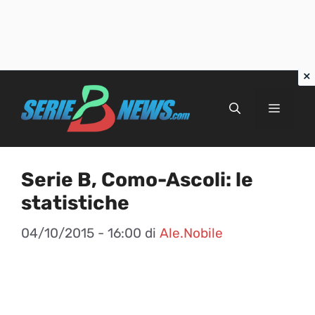
Vai
al
Menu
contenuto
Serie B, Como-Ascoli: le
statistiche
04/10/2015 - 16:00
di
Ale.Nobile