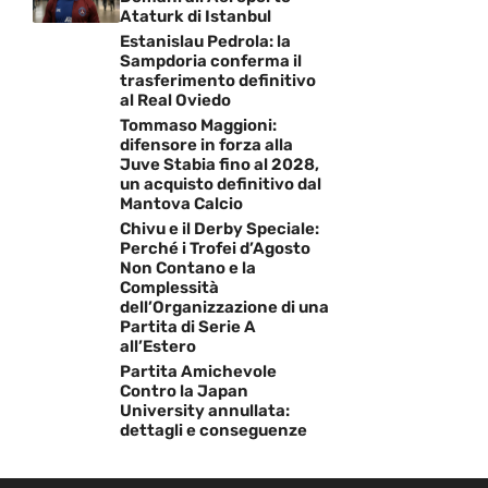
Ataturk di Istanbul
Estanislau Pedrola: la
Sampdoria conferma il
trasferimento definitivo
al Real Oviedo
Tommaso Maggioni:
difensore in forza alla
Juve Stabia fino al 2028,
un acquisto definitivo dal
Mantova Calcio
Chivu e il Derby Speciale:
Perché i Trofei d’Agosto
Non Contano e la
Complessità
dell’Organizzazione di una
Partita di Serie A
all’Estero
Partita Amichevole
Contro la Japan
University annullata:
dettagli e conseguenze