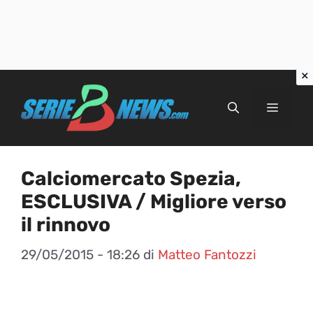
Vai
al
Menu
contenuto
Calciomercato Spezia,
ESCLUSIVA / Migliore verso
il rinnovo
29/05/2015 - 18:26
di
Matteo Fantozzi