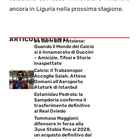
ancora in Liguria nella prossima stagione.
ARTICOLI RECENTI
Da Sarri alla Pistoiese:
Quando il Mondo del Calcio
si è Innamorato di Guccini
– Amicizie, Tifosi e Storie
Inaspettate
Calcio: Il Trabzonspor
Accoglie Salah, Atteso
Domani all’Aeroporto
Ataturk di Istanbul
Estanislau Pedrola: la
Sampdoria conferma il
trasferimento definitivo
al Real Oviedo
Tommaso Maggioni:
difensore in forza alla
Juve Stabia fino al 2028,
un acquisto definitivo dal