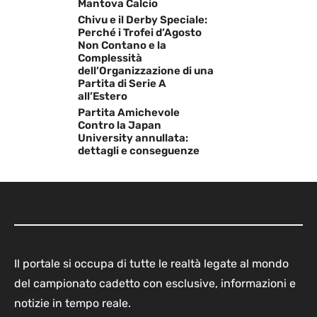
Mantova Calcio
Chivu e il Derby Speciale:
Perché i Trofei d’Agosto
Non Contano e la
Complessità
dell’Organizzazione di una
Partita di Serie A
all’Estero
Partita Amichevole
Contro la Japan
University annullata:
dettagli e conseguenze
Il portale si occupa di tutte le realtà legate al mondo
del campionato cadetto con esclusive, informazioni e
notizie in tempo reale.