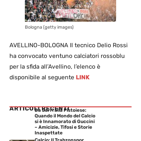
Bologna (getty images)
AVELLINO-BOLOGNA Il tecnico Delio Rossi
ha convocato ventuno calciatori rossoblu
per la sfida all’Avellino, l’elenco è
disponibile al seguente
LINK
ARTICOLI RECENTI
Da Sarri alla Pistoiese:
Quando il Mondo del Calcio
si è Innamorato di Guccini
– Amicizie, Tifosi e Storie
Inaspettate
Calcio: Il Trabzonspor