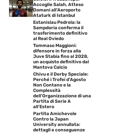
Accoglie Salah, Atteso
Domani all’Aeroporto
Ataturk di Istanbul
Estanislau Pedrola: la
Sampdoria conferma il
trasferimento definitivo
al Real Oviedo
Tommaso Maggioni:
difensore in forza alla
Juve Stabia fino al 2028,
un acquisto definitivo dal
Mantova Calcio
Chivu e il Derby Speciale:
Perché i Trofei d’Agosto
Non Contano e la
Complessità
dell’Organizzazione di una
Partita di Serie A
all’Estero
Partita Amichevole
Contro la Japan
University annullata:
dettagli e conseguenze