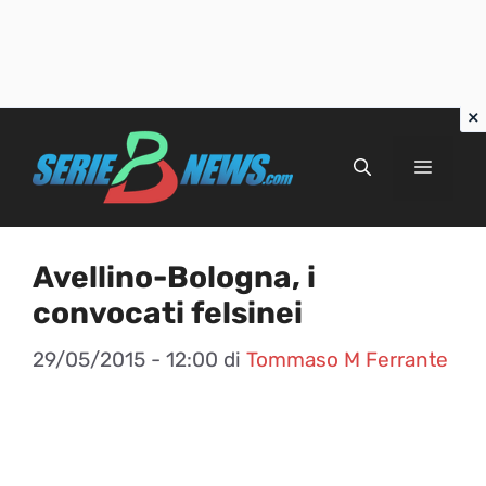
Vai
al
Menu
contenuto
Avellino-Bologna, i
convocati felsinei
29/05/2015 - 12:00
di
Tommaso M Ferrante