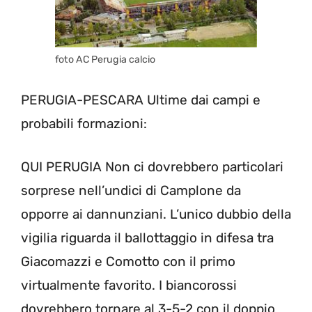
foto AC Perugia calcio
PERUGIA-PESCARA Ultime dai campi e
probabili formazioni:
QUI PERUGIA Non ci dovrebbero particolari
sorprese nell’undici di Camplone da
opporre ai dannunziani. L’unico dubbio della
vigilia riguarda il ballottaggio in difesa tra
Giacomazzi e Comotto con il primo
virtualmente favorito. I biancorossi
dovrebbero tornare al 3-5-2 con il doppio