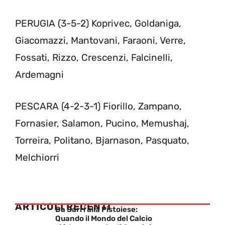
PERUGIA (3-5-2) Koprivec, Goldaniga,
Giacomazzi, Mantovani, Faraoni, Verre,
Fossati, Rizzo, Crescenzi, Falcinelli,
Ardemagni
PESCARA (4-2-3-1) Fiorillo, Zampano,
Fornasier, Salamon, Pucino, Memushaj,
Torreira, Politano, Bjarnason, Pasquato,
Melchiorri
ARTICOLI RECENTI
Da Sarri alla Pistoiese:
Quando il Mondo del Calcio