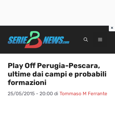
Vai
al
Menu
contenuto
Play Off Perugia-Pescara,
ultime dai campi e probabili
formazioni
25/05/2015 - 20:00
di
Tommaso M Ferrante