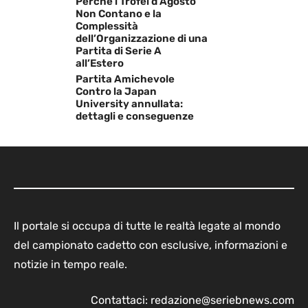
Perché i Trofei d’Agosto
Non Contano e la
Complessità
dell’Organizzazione di una
Partita di Serie A
all’Estero
Partita Amichevole
Contro la Japan
University annullata:
dettagli e conseguenze
Il portale si occupa di tutte le realtà legate al mondo
del campionato cadetto con esclusive, informazioni e
notizie in tempo reale.
Contattaci:
redazione@seriebnews.com