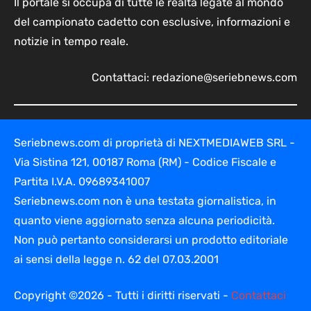
Il portale si occupa di tutte le realtà legate al mondo
del campionato cadetto con esclusive, informazioni e
notizie in tempo reale.
Contattaci:
redazione@seriebnews.com
Seriebnews.com di proprietà di NEXTMEDIAWEB SRL -
Via Sistina 121, 00187 Roma (RM) - Codice Fiscale e
Partita I.V.A. 09689341007
Seriebnews.com non è una testata giornalistica, in
quanto viene aggiornato senza alcuna periodicità.
Non può pertanto considerarsi un prodotto editoriale
ai sensi della legge n. 62 del 07.03.2001
Copyright ©2026 - Tutti i diritti riservati -
Contattaci