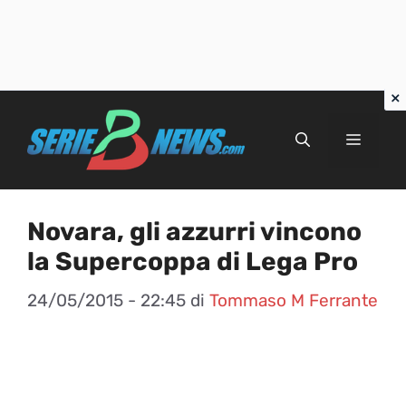
Vai
al
Menu
contenuto
Novara, gli azzurri vincono
la Supercoppa di Lega Pro
24/05/2015 - 22:45
di
Tommaso M Ferrante