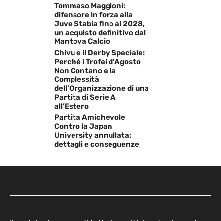
Tommaso Maggioni:
difensore in forza alla
Juve Stabia fino al 2028,
un acquisto definitivo dal
Mantova Calcio
Chivu e il Derby Speciale:
Perché i Trofei d’Agosto
Non Contano e la
Complessità
dell’Organizzazione di una
Partita di Serie A
all’Estero
Partita Amichevole
Contro la Japan
University annullata:
dettagli e conseguenze