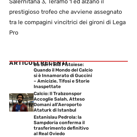
Salernitana 3, Teramo 1 ed alzano il
prestigioso trofeo che avviene assegnato
tra le compagini vincitrici dei gironi di Lega
Pro
ARTICOLI RECENTI
Da Sarri alla Pistoiese:
Quando il Mondo del Calcio
si è Innamorato di Guccini
– Amicizie, Tifosi e Storie
Inaspettate
Calcio: Il Trabzonspor
Accoglie Salah, Atteso
Domani all’Aeroporto
Ataturk di Istanbul
Estanislau Pedrola: la
Sampdoria conferma il
trasferimento definitivo
al Real Oviedo