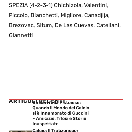
SPEZIA (4-2-3-1) Chichizola, Valentini,
Piccolo, Bianchetti, Migliore, Canadjija,
Brezovec, Situm, De Las Cuevas, Catellani,
Giannetti
ARTICOLI RECENTI
Da Sarri alla Pistoiese:
Quando il Mondo del Calcio
si è Innamorato di Guccini
– Amicizie, Tifosi e Storie
Inaspettate
Calcio: Il Trabzonspor