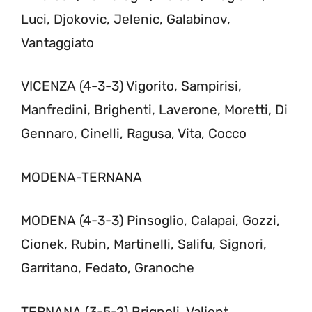
Luci, Djokovic, Jelenic, Galabinov,
Vantaggiato
VICENZA (4-3-3) Vigorito, Sampirisi,
Manfredini, Brighenti, Laverone, Moretti, Di
Gennaro, Cinelli, Ragusa, Vita, Cocco
MODENA-TERNANA
MODENA (4-3-3) Pinsoglio, Calapai, Gozzi,
Cionek, Rubin, Martinelli, Salifu, Signori,
Garritano, Fedato, Granoche
TERNANA (3-5-2) Brignoli, Valjent,