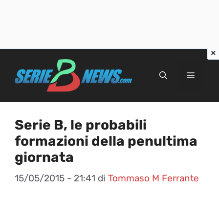
Vai
al
Menu
contenuto
Serie B, le probabili
formazioni della penultima
giornata
15/05/2015 - 21:41
di
Tommaso M Ferrante