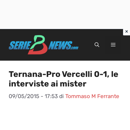
Vai
al
Menu
contenuto
Ternana-Pro Vercelli 0-1, le
interviste ai mister
09/05/2015 - 17:53
di
Tommaso M Ferrante