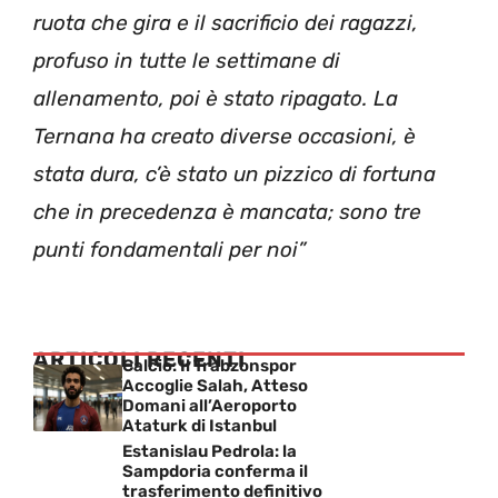
ruota che gira e il sacrificio dei ragazzi,
profuso in tutte le settimane di
allenamento, poi è stato ripagato. La
Ternana ha creato diverse occasioni, è
stata dura, c’è stato un pizzico di fortuna
che in precedenza è mancata; sono tre
punti fondamentali per noi”
ARTICOLI RECENTI
Calcio: Il Trabzonspor
Accoglie Salah, Atteso
Domani all’Aeroporto
Ataturk di Istanbul
Estanislau Pedrola: la
Sampdoria conferma il
trasferimento definitivo