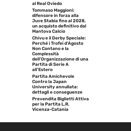
al Real Oviedo
Tommaso Maggioni:
difensore in forza alla
Juve Stabia fino al 2028,
un acquisto definitivo dal
Mantova Calcio
Chivu e il Derby Speciale:
Perché i Trofei d’Agosto
Non Contano e la
Complessità
dell’Organizzazione di una
Partita di Serie A
all’Estero
Partita Amichevole
Contro la Japan
University annullata:
dettagli e conseguenze
Prevendita Biglietti Attiva
per la Partita L.R.
Vicenza-Catania