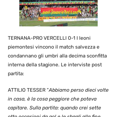
TERNANA-PRO VERCELLI 0-1 I leoni
piemontesi vincono il match salvezza e
condannano gli umbri alla decima sconfitta
interna della stagione. Le interviste post
partita:
ATTILIO TESSER “
Abbiamo perso dieci volte
in casa, è la cosa peggiore che poteva
capitare. Sulla partita: quando crei sette
otto occasioni da gol e le sbagli alla fine