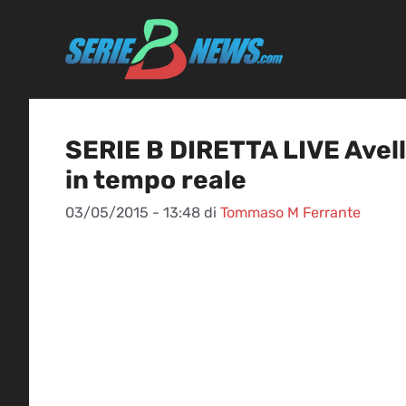
Vai
al
contenuto
SERIE B DIRETTA LIVE Avell
in tempo reale
03/05/2015 - 13:48
di
Tommaso M Ferrante