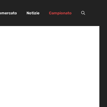
iomercato
Notizie
Campionato