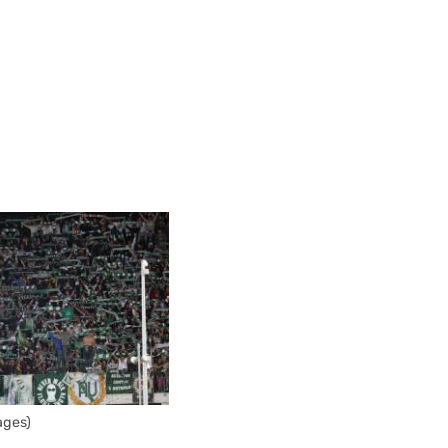
ages)