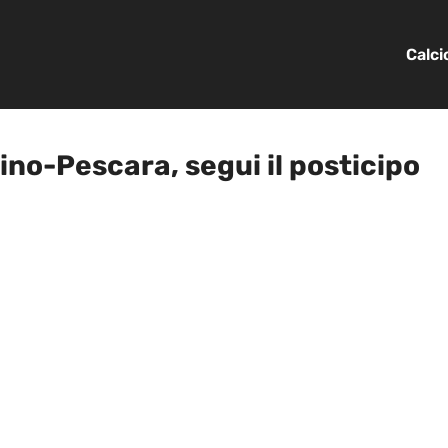
Calc
ino-Pescara, segui il posticipo