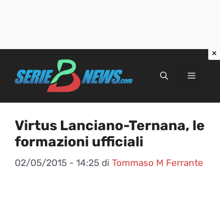
Vai
al
Menu
contenuto
Virtus Lanciano-Ternana, le
formazioni ufficiali
02/05/2015 - 14:25
di
Tommaso M Ferrante