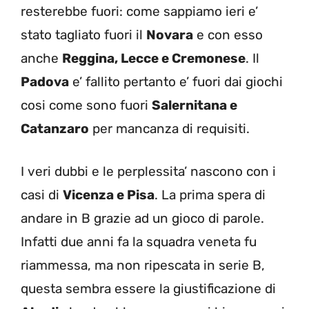
resterebbe fuori: come sappiamo ieri e’
stato tagliato fuori il
Novara
e con esso
anche
Reggina, Lecce e Cremonese
. Il
Padova
e’ fallito pertanto e’ fuori dai giochi
cosi come sono fuori
Salernitana e
Catanzaro
per mancanza di requisiti.
I veri dubbi e le perplessita’ nascono con i
casi di
Vicenza e Pisa
. La prima spera di
andare in B grazie ad un gioco di parole.
Infatti due anni fa la squadra veneta fu
riammessa, ma non ripescata in serie B,
questa sembra essere la giustificazione di