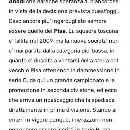
Abodi
che darebbe speranza ai biancorossi
in vista della decisione prevista quest’oggi.
Caso ancora piu’ ingarbugliato sembra
essere quello del
Pisa
. La squadra toscana
e’ fallita nel 2009, ma la nuova societa’ non
e’ mai partita dalla categoria piu’ bassa, in
quanto e’ riuscita a vantarsi della storia del
vecchio Pisa ottenendo la riammessione in
serie D, da qui un grande campionato e la
promozione in seconda divisione, ed ecco
che arriva un ripescaggio che la spedisce
direttamente in prima divisione. Stando ai
criteri in vigore dunque, i nerazzurri non
potrebbero essere iscritti in serie B, ma