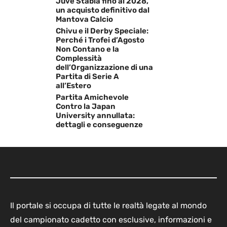
Juve Stabia fino al 2028,
un acquisto definitivo dal
Mantova Calcio
Chivu e il Derby Speciale:
Perché i Trofei d’Agosto
Non Contano e la
Complessità
dell’Organizzazione di una
Partita di Serie A
all’Estero
Partita Amichevole
Contro la Japan
University annullata:
dettagli e conseguenze
Il portale si occupa di tutte le realtà legate al mondo
del campionato cadetto con esclusive, informazioni e