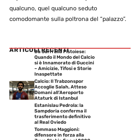
qualcuno, quel qualcuno seduto
comodomante sulla poltrona del “palazzo”.
ARTICOLI RECENTI
Da Sarri alla Pistoiese:
Quando il Mondo del Calcio
si è Innamorato di Guccini
– Amicizie, Tifosi e Storie
Inaspettate
Calcio: Il Trabzonspor
Accoglie Salah, Atteso
Domani all’Aeroporto
Ataturk di Istanbul
Estanislau Pedrola: la
Sampdoria conferma il
trasferimento definitivo
al Real Oviedo
Tommaso Maggioni:
difensore in forza alla