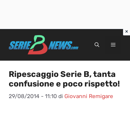
Vai
al
Menu
contenuto
Ripescaggio Serie B, tanta
confusione e poco rispetto!
29/08/2014 - 11:10
di
Giovanni Remigare