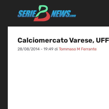
Vai
al
contenuto
Calciomercato Varese, UFFI
28/08/2014 - 19:49
di
Tommaso M Ferrante