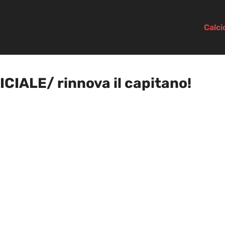
Calc
CIALE/ rinnova il capitano!