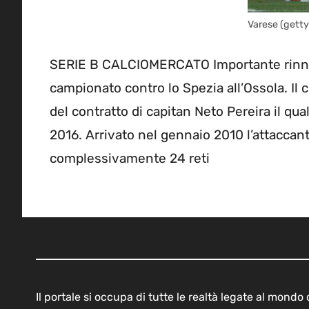
Varese (getty
SERIE B CALCIOMERCATO Importante rinnovo 
campionato contro lo Spezia all’Ossola. Il 
del contratto di capitan Neto Pereira il qua
2016. Arrivato nel gennaio 2010 l’attaccant
complessivamente 24 reti
Il portale si occupa di tutte le realtà legate al mond