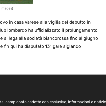
 images)
in casa Varese alla vigilia del debutto in
club lombardo ha ufficializzato il prolungamento
le si lega alla società biancorossa fino al giugno
e fin qui ha disputato 131 gare siglando
o del campionato cadetto con esclusive, informazioni e notizie