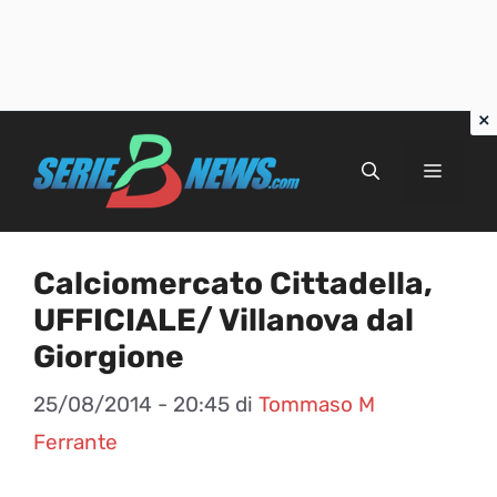
Vai
al
Menu
contenuto
Calciomercato Cittadella,
UFFICIALE/ Villanova dal
Giorgione
25/08/2014 - 20:45
di
Tommaso M
Ferrante