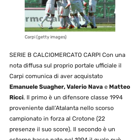
Carpi (getty images)
SERIE B CALCIOMERCATO CARPI Con una
nota diffusa sul proprio portale ufficiale il
Carpi comunica di aver acquistato
Emanuele Suagher, Valerio Nava
e
Matteo
Ricci
. Il primo è un difensore classe 1994
proveniente dall’Atalanta nello scorso
campionato in forza al Crotone (22
presenze il suo score). Il secondo è un
esterno basso nato nel 1994 il quale può