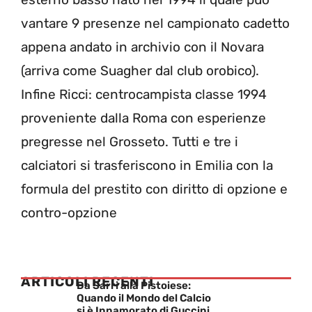
vantare 9 presenze nel campionato cadetto
appena andato in archivio con il Novara
(arriva come Suagher dal club orobico).
Infine Ricci: centrocampista classe 1994
proveniente dalla Roma con esperienze
pregresse nel Grosseto. Tutti e tre i
calciatori si trasferiscono in Emilia con la
formula del prestito con diritto di opzione e
contro-opzione
ARTICOLI RECENTI
Da Sarri alla Pistoiese:
Quando il Mondo del Calcio
si è Innamorato di Guccini