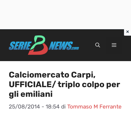
Vai
al
Menu
contenuto
Calciomercato Carpi,
UFFICIALE/ triplo colpo per
gli emiliani
25/08/2014 - 18:54
di
Tommaso M Ferrante