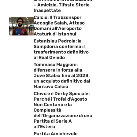
– Amicizie, Tifosi e Storie
Inaspettate
Calcio: Il Trabzonspor
Accoglie Salah, Atteso
Domani all’Aeroporto
Ataturk di Istanbul
Estanislau Pedrola: la
Sampdoria conferma il
trasferimento definitivo
al Real Oviedo
Tommaso Maggioni:
difensore in forza alla
Juve Stabia fino al 2028,
un acquisto definitivo dal
Mantova Calcio
Chivu e il Derby Speciale:
Perché i Trofei d’Agosto
Non Contano e la
Complessità
dell’Organizzazione di una
Partita di Serie A
all’Estero
Partita Amichevole