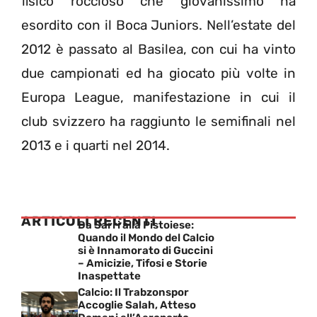
fisico roccioso che giovanissimo ha
esordito con il Boca Juniors. Nell’estate del
2012 è passato al Basilea, con cui ha vinto
due campionati ed ha giocato più volte in
Europa League, manifestazione in cui il
club svizzero ha raggiunto le semifinali nel
2013 e i quarti nel 2014.
ARTICOLI RECENTI
Da Sarri alla Pistoiese:
Quando il Mondo del Calcio
si è Innamorato di Guccini
– Amicizie, Tifosi e Storie
Inaspettate
Calcio: Il Trabzonspor
Accoglie Salah, Atteso