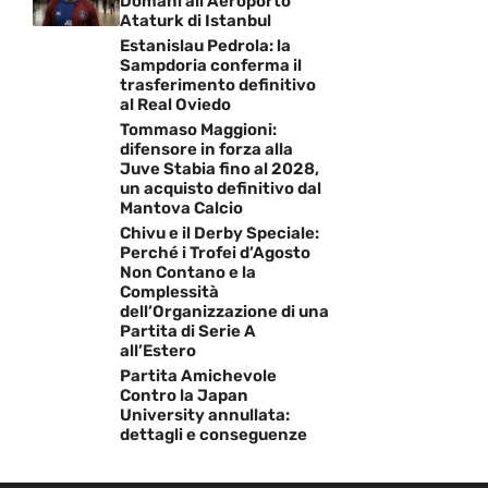
Domani all’Aeroporto
Ataturk di Istanbul
Estanislau Pedrola: la
Sampdoria conferma il
trasferimento definitivo
al Real Oviedo
Tommaso Maggioni:
difensore in forza alla
Juve Stabia fino al 2028,
un acquisto definitivo dal
Mantova Calcio
Chivu e il Derby Speciale:
Perché i Trofei d’Agosto
Non Contano e la
Complessità
dell’Organizzazione di una
Partita di Serie A
all’Estero
Partita Amichevole
Contro la Japan
University annullata:
dettagli e conseguenze