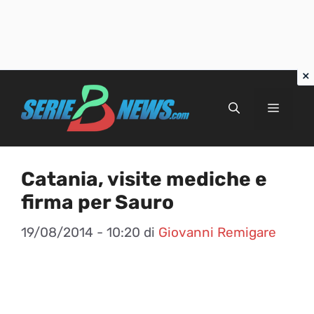
Vai
al
Menu
contenuto
Catania, visite mediche e
firma per Sauro
19/08/2014 - 10:20
di
Giovanni Remigare