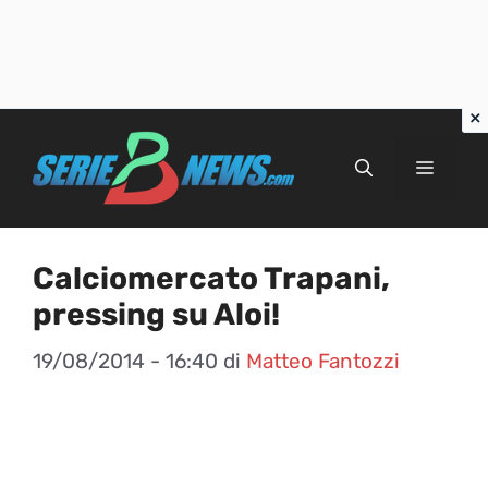
Vai
al
Menu
contenuto
Calciomercato Trapani,
pressing su Aloi!
19/08/2014 - 16:40
di
Matteo Fantozzi