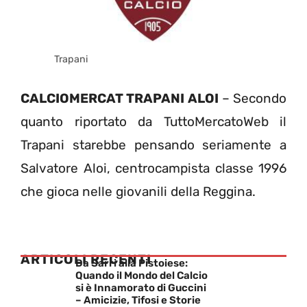
Trapani
CALCIOMERCAT TRAPANI ALOI
– Secondo
quanto riportato da TuttoMercatoWeb il
Trapani starebbe pensando seriamente a
Salvatore Aloi, centrocampista classe 1996
che gioca nelle giovanili della Reggina.
ARTICOLI RECENTI
Da Sarri alla Pistoiese:
Quando il Mondo del Calcio
si è Innamorato di Guccini
– Amicizie, Tifosi e Storie