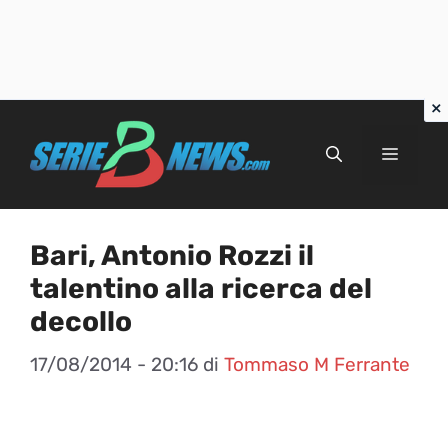
Vai
al
Menu
contenuto
Bari, Antonio Rozzi il
talentino alla ricerca del
decollo
17/08/2014 - 20:16
di
Tommaso M Ferrante