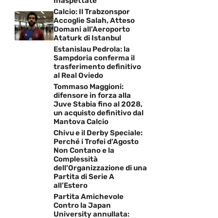
Inaspettate
Calcio: Il Trabzonspor
Accoglie Salah, Atteso
Domani all’Aeroporto
Ataturk di Istanbul
Estanislau Pedrola: la
Sampdoria conferma il
trasferimento definitivo
al Real Oviedo
Tommaso Maggioni:
difensore in forza alla
Juve Stabia fino al 2028,
un acquisto definitivo dal
Mantova Calcio
Chivu e il Derby Speciale:
Perché i Trofei d’Agosto
Non Contano e la
Complessità
dell’Organizzazione di una
Partita di Serie A
all’Estero
Partita Amichevole
Contro la Japan
University annullata: