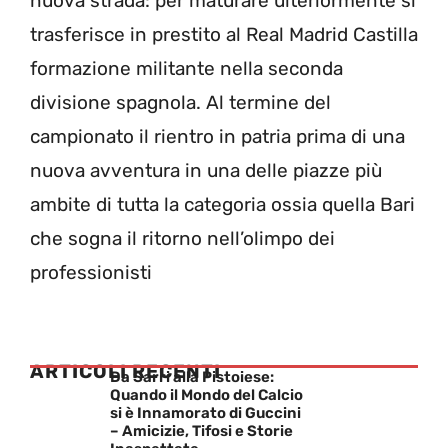
nuova strada: per maturare ulteriormente si
trasferisce in prestito al Real Madrid Castilla
formazione militante nella seconda
divisione spagnola. Al termine del
campionato il rientro in patria prima di una
nuova avventura in una delle piazze più
ambite di tutta la categoria ossia quella Bari
che sogna il ritorno nell’olimpo dei
professionisti
ARTICOLI RECENTI
Da Sarri alla Pistoiese:
Quando il Mondo del Calcio
si è Innamorato di Guccini
– Amicizie, Tifosi e Storie