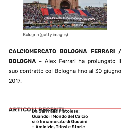
Bologna (getty images)
CALCIOMERCATO BOLOGNA FERRARI /
BOLOGNA –
Alex Ferrari ha prolungato il
suo contratto col Bologna fino al 30 giugno
2017.
ARTICOLI RECENTI
Da Sarri alla Pistoiese:
Quando il Mondo del Calcio
si è Innamorato di Guccini
– Amicizie, Tifosi e Storie