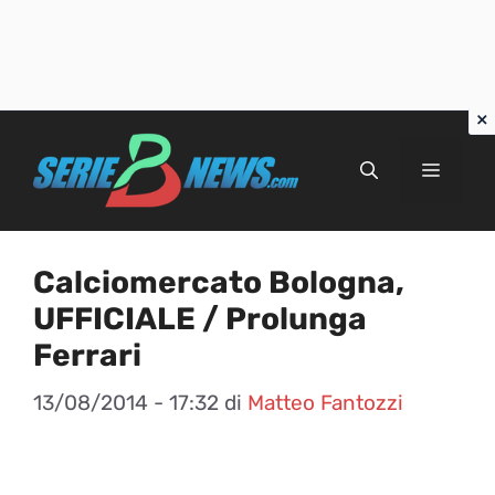
Vai
al
Menu
contenuto
Calciomercato Bologna,
UFFICIALE / Prolunga
Ferrari
13/08/2014 - 17:32
di
Matteo Fantozzi