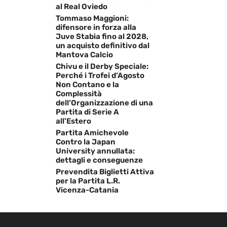
al Real Oviedo
Tommaso Maggioni:
difensore in forza alla
Juve Stabia fino al 2028,
un acquisto definitivo dal
Mantova Calcio
Chivu e il Derby Speciale:
Perché i Trofei d’Agosto
Non Contano e la
Complessità
dell’Organizzazione di una
Partita di Serie A
all’Estero
Partita Amichevole
Contro la Japan
University annullata:
dettagli e conseguenze
Prevendita Biglietti Attiva
per la Partita L.R.
Vicenza-Catania