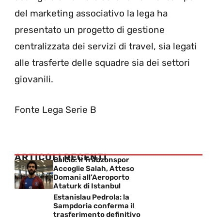
del marketing associativo la lega ha
presentato un progetto di gestione
centralizzata dei servizi di travel, sia legati
alle trasferte delle squadre sia dei settori
giovanili.
Fonte Lega Serie B
ARTICOLI RECENTI
Calcio: Il Trabzonspor
Accoglie Salah, Atteso
Domani all’Aeroporto
Ataturk di Istanbul
Estanislau Pedrola: la
Sampdoria conferma il
trasferimento definitivo