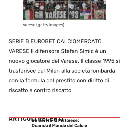
Varese (getty images)
SERIE B EUROBET CALCIOMERCATO
VARESE Il difensore Stefan Simic è un
nuovo giocatore del Varese. Il classe 1995 si
trasferisce dal Milan alla società lombarda
con la formula del prestito con diritto di
riscatto e contro riscatto
ARTICOLI RECENTI
Da Sarri alla Pistoiese:
Quando il Mondo del Calcio