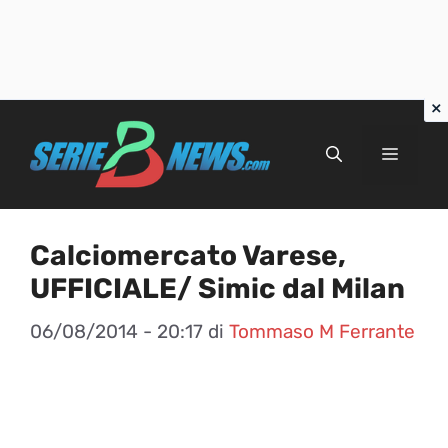
Vai
al
Menu
contenuto
Calciomercato Varese,
UFFICIALE/ Simic dal Milan
06/08/2014 - 20:17
di
Tommaso M Ferrante