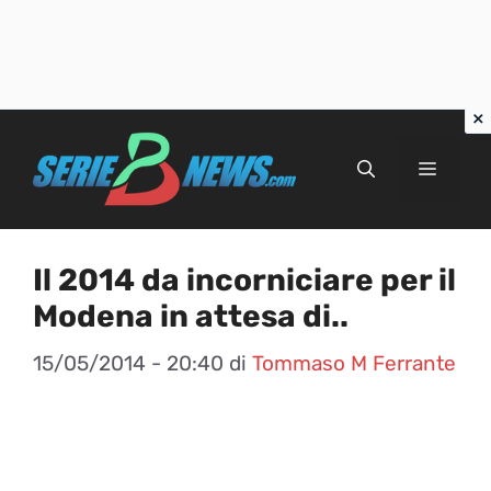
Vai
al
Menu
contenuto
Il 2014 da incorniciare per il
Modena in attesa di..
15/05/2014 - 20:40
di
Tommaso M Ferrante