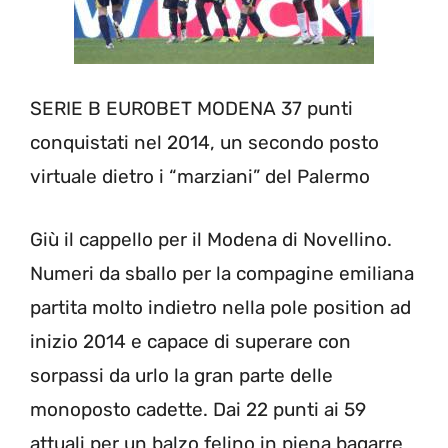
SERIE B EUROBET MODENA 37 punti
conquistati nel 2014, un secondo posto
virtuale dietro i “marziani” del Palermo
Giù il cappello per il Modena di Novellino.
Numeri da sballo per la compagine emiliana
partita molto indietro nella pole position ad
inizio 2014 e capace di superare con
sorpassi da urlo la gran parte delle
monoposto cadette. Dai 22 punti ai 59
attuali per un balzo felino in piena bagarre