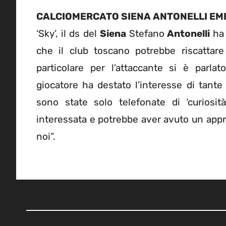
CALCIOMERCATO SIENA ANTONELLI EM
‘Sky’, il ds del
Siena
Stefano
Antonelli
ha
che il club toscano potrebbe riscattare
particolare per l’attaccante si è parl
giocatore ha destato l’interesse di tante
sono state solo telefonate di ‘curiosi
interessata e potrebbe aver avuto un app
noi”.