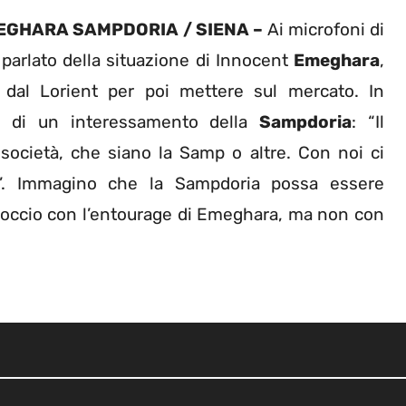
EGHARA SAMPDORIA / SIENA –
Ai microfoni di
 parlato della situazione di Innocent
Emeghara
,
 dal Lorient per poi mettere sul mercato. In
ato di un interessamento della
Sampdoria
: “Il
 società, che siano la Samp o altre. Con noi ci
tà’. Immagino che la Sampdoria possa essere
roccio con l’entourage di Emeghara, ma non con