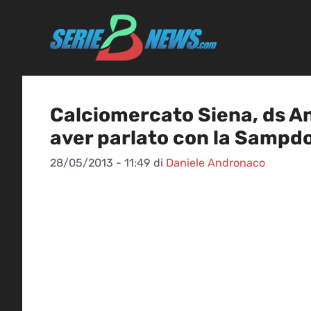
Vai
al
contenuto
Calciomercato Siena, ds A
aver parlato con la Sampdo
28/05/2013 - 11:49
di
Daniele Andronaco