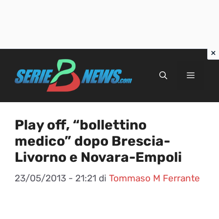
Vai
al
Menu
contenuto
Play off, “bollettino
medico” dopo Brescia-
Livorno e Novara-Empoli
23/05/2013 - 21:21
di
Tommaso M Ferrante