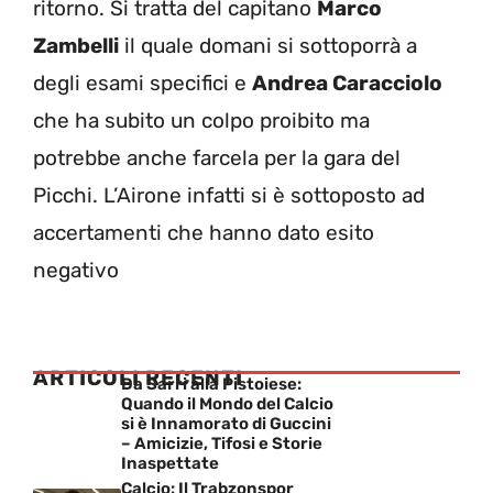
ritorno. Si tratta del capitano
Marco
Zambelli
il quale domani si sottoporrà a
degli esami specifici e
Andrea Caracciolo
che ha subito un colpo proibito ma
potrebbe anche farcela per la gara del
Picchi. L’Airone infatti si è sottoposto ad
accertamenti che hanno dato esito
negativo
ARTICOLI RECENTI
Da Sarri alla Pistoiese:
Quando il Mondo del Calcio
si è Innamorato di Guccini
– Amicizie, Tifosi e Storie
Inaspettate
Calcio: Il Trabzonspor