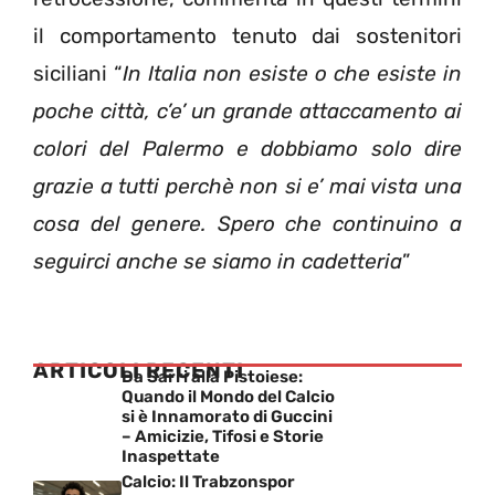
il comportamento tenuto dai sostenitori
siciliani “
In Italia non esiste o che esiste in
poche città, c’e’ un grande attaccamento ai
colori del Palermo e dobbiamo solo dire
grazie a tutti perchè non si e’ mai vista una
cosa del genere. Spero che continuino a
seguirci anche se siamo in cadetteria
”
ARTICOLI RECENTI
Da Sarri alla Pistoiese:
Quando il Mondo del Calcio
si è Innamorato di Guccini
– Amicizie, Tifosi e Storie
Inaspettate
Calcio: Il Trabzonspor