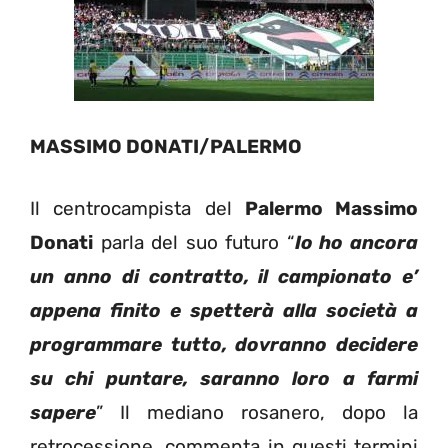
MASSIMO DONATI/PALERMO
Il centrocampista del
Palermo Massimo
Donati
parla del suo futuro “
Io ho ancora
un anno di contratto, il campionato e’
appena finito e spetterà alla società a
programmare tutto, dovranno decidere
su chi puntare, saranno loro a farmi
sapere
” Il mediano rosanero, dopo la
retrocessione, commenta in questi termini