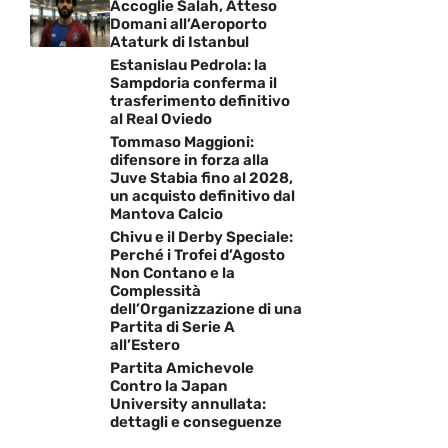
Accoglie Salah, Atteso
Domani all’Aeroporto
Ataturk di Istanbul
Estanislau Pedrola: la
Sampdoria conferma il
trasferimento definitivo
al Real Oviedo
Tommaso Maggioni:
difensore in forza alla
Juve Stabia fino al 2028,
un acquisto definitivo dal
Mantova Calcio
Chivu e il Derby Speciale:
Perché i Trofei d’Agosto
Non Contano e la
Complessità
dell’Organizzazione di una
Partita di Serie A
all’Estero
Partita Amichevole
Contro la Japan
University annullata:
dettagli e conseguenze