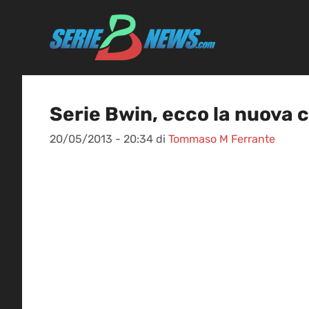
Vai
al
contenuto
Serie Bwin, ecco la nuova 
20/05/2013 - 20:34
di
Tommaso M Ferrante