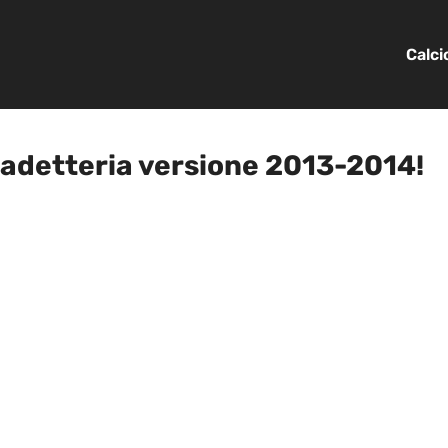
Calc
cadetteria versione 2013-2014!