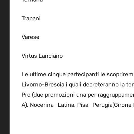
Trapani
Varese
Virtus Lanciano
Le ultime cinque partecipanti le scopriremo
Livorno-Brescia i quali decreteranno la te
Pro (due promozioni una per raggruppamento
A), Nocerina- Latina, Pisa- Perugia(Girone 