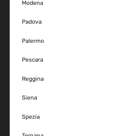
Modena
Padova
Palermo
Pescara
Reggina
Siena
Spezia
Ternana