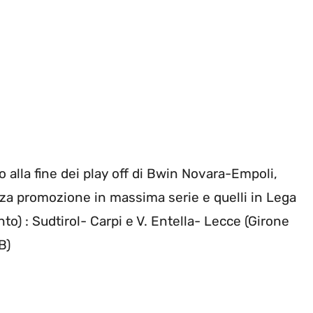
 alla fine dei play off di Bwin Novara-Empoli,
rza promozione in massima serie e quelli in Lega
) : Sudtirol- Carpi e V. Entella- Lecce (Girone
B)