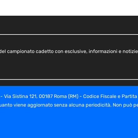
o del campionato cadetto con esclusive, informazioni e notizie
ia Sistina 121, 00187 Roma (RM) - Codice Fiscale e Partita
uanto viene aggiornato senza alcuna periodicità. Non può per