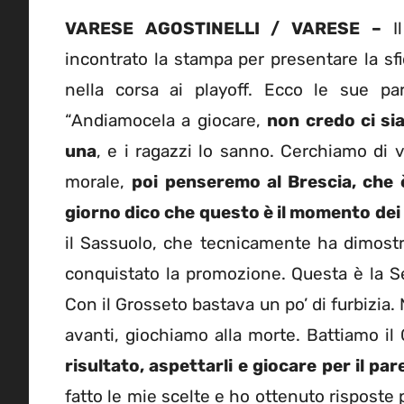
VARESE AGOSTINELLI / VARESE –
Il
incontrato la stampa per presentare la sf
nella corsa ai playoff. Ecco le sue paro
“Andiamocela a giocare,
non credo ci si
una
, e i ragazzi lo sanno. Cerchiamo di vi
morale,
poi penseremo al Brescia, che 
giorno dico che questo è il momento dei n
il Sassuolo, che tecnicamente ha dimost
conquistato la promozione. Questa è la S
Con il Grosseto bastava un po’ di furbizia.
avanti, giochiamo alla morte. Battiamo i
risultato, aspettarli e giocare per il pa
fatto le mie scelte e ho ottenuto risposte