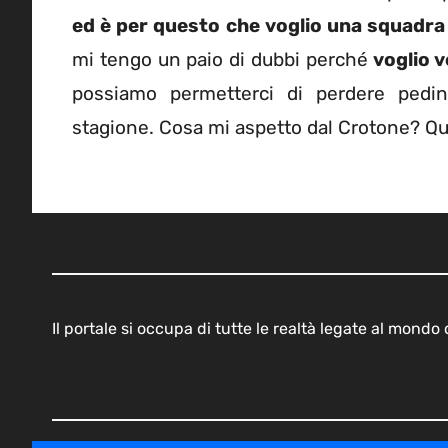
ed è per questo che voglio una squadra
mi tengo un paio di dubbi perché
voglio v
possiamo permetterci di perdere pedi
stagione. Cosa mi aspetto dal Crotone? Qu
Il portale si occupa di tutte le realtà legate al mond