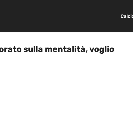
Calc
orato sulla mentalità, voglio