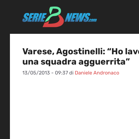
Vai
al
contenuto
Varese, Agostinelli: “Ho lav
una squadra agguerrita”
13/05/2013 - 09:37
di
Daniele Andronaco