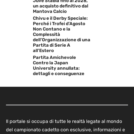
Juve Stabia fino al 2028,
un acquisto definitivo dal
Mantova Calcio
Chivu e il Derby Speciale:
Perché i Trofei d’Agosto
Non Contano e la
Complessità
dell’Organizzazione di una
Partita di Serie A
all’Estero
Partita Amichevole
Contro la Japan
University annullata:
dettagli e conseguenze
Il portale si occupa di tutte le realtà legate al mondo
del campionato cadetto con esclusive, informazioni e