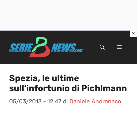
Vai
al
Menu
contenuto
Spezia, le ultime
sull’infortunio di Pichlmann
05/03/2013 - 12:47
di
Daniele Andronaco