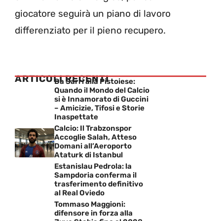
giocatore seguirà un piano di lavoro
differenziato per il pieno recupero.
ARTICOLI RECENTI
Da Sarri alla Pistoiese:
Quando il Mondo del Calcio
si è Innamorato di Guccini
– Amicizie, Tifosi e Storie
Inaspettate
Calcio: Il Trabzonspor
Accoglie Salah, Atteso
Domani all’Aeroporto
Ataturk di Istanbul
Estanislau Pedrola: la
Sampdoria conferma il
trasferimento definitivo
al Real Oviedo
Tommaso Maggioni:
difensore in forza alla