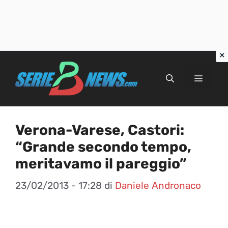
Vai
al
Menu
contenuto
Verona-Varese, Castori:
“Grande secondo tempo,
meritavamo il pareggio”
23/02/2013 - 17:28
di
Daniele Andronaco