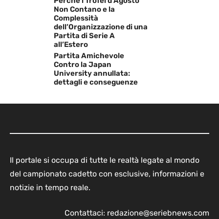
Perché i Trofei d’Agosto
Non Contano e la
Complessità
dell’Organizzazione di una
Partita di Serie A
all’Estero
Partita Amichevole
Contro la Japan
University annullata:
dettagli e conseguenze
Il portale si occupa di tutte le realtà legate al mondo
del campionato cadetto con esclusive, informazioni e
notizie in tempo reale.
Contattaci:
redazione@seriebnews.com