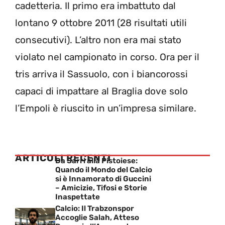
cadetteria. Il primo era imbattuto dal
lontano 9 ottobre 2011 (28 risultati utili
consecutivi). L’altro non era mai stato
violato nel campionato in corso. Ora per il
tris arriva il Sassuolo, con i biancorossi
capaci di impattare al Braglia dove solo
l’Empoli è riuscito in un’impresa similare.
ARTICOLI RECENTI
Da Sarri alla Pistoiese:
Quando il Mondo del Calcio
si è Innamorato di Guccini
– Amicizie, Tifosi e Storie
Inaspettate
Calcio: Il Trabzonspor
Accoglie Salah, Atteso