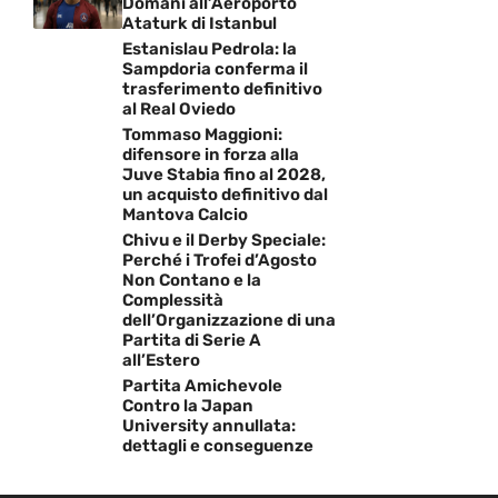
Domani all’Aeroporto
Ataturk di Istanbul
Estanislau Pedrola: la
Sampdoria conferma il
trasferimento definitivo
al Real Oviedo
Tommaso Maggioni:
difensore in forza alla
Juve Stabia fino al 2028,
un acquisto definitivo dal
Mantova Calcio
Chivu e il Derby Speciale:
Perché i Trofei d’Agosto
Non Contano e la
Complessità
dell’Organizzazione di una
Partita di Serie A
all’Estero
Partita Amichevole
Contro la Japan
University annullata:
dettagli e conseguenze