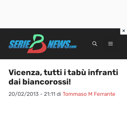
Vai
al
Menu
contenuto
Vicenza, tutti i tabù infranti
dai biancorossi!
20/02/2013 - 21:11
di
Tommaso M Ferrante