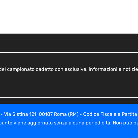
o del campionato cadetto con esclusive, informazioni e notizie
ia Sistina 121, 00187 Roma (RM) - Codice Fiscale e Partita
uanto viene aggiornato senza alcuna periodicità. Non può per