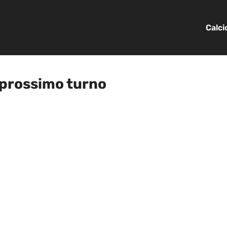
Calc
l prossimo turno