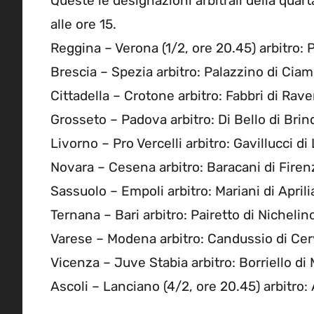
Queste le designazioni arbitrali della quart
alle ore 15.
Reggina – Verona (1/2, ore 20.45) arbitro: 
Brescia – Spezia arbitro: Palazzino di Ciam
Cittadella – Crotone arbitro: Fabbri di Ra
Grosseto – Padova arbitro: Di Bello di Brin
Livorno – Pro Vercelli arbitro: Gavillucci di
Novara – Cesena arbitro: Baracani di Fire
Sassuolo – Empoli arbitro: Mariani di April
Ternana – Bari arbitro: Pairetto di Nicheli
Varese – Modena arbitro: Candussio di Cerv
Vicenza – Juve Stabia arbitro: Borriello d
Ascoli – Lanciano (4/2, ore 20.45) arbitro: