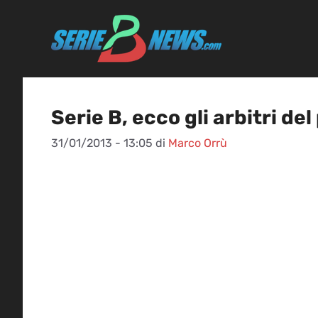
Vai
al
contenuto
Serie B, ecco gli arbitri de
31/01/2013 - 13:05
di
Marco Orrù