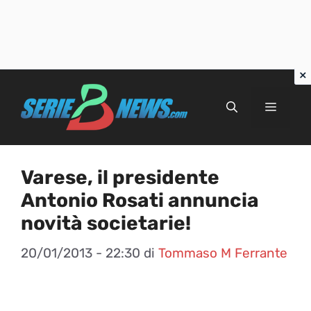
Vai
al
Menu
contenuto
Varese, il presidente
Antonio Rosati annuncia
novità societarie!
20/01/2013 - 22:30
di
Tommaso M Ferrante