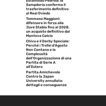
Estanislau Pedrola: la
Sampdoria conferma il
trasferimento definitivo
al Real Oviedo
Tommaso Maggioni:
difensore in forza alla
Juve Stabia fino al 2028,
un acquisto definitivo dal
Mantova Calcio
Chivu e il Derby Speciale:
Perché i Trofei d’Agosto
Non Contano e la
Complessità
dell’Organizzazione di una
Partita di Serie A
all’Estero
Partita Amichevole
Contro la Japan
University annullata:
dettagli e conseguenze