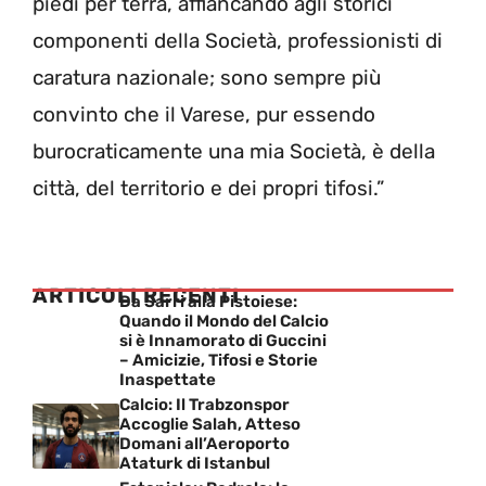
piedi per terra, affiancando agli storici
componenti della Società, professionisti di
caratura nazionale; sono sempre più
convinto che il Varese, pur essendo
burocraticamente una mia Società, è della
città, del territorio e dei propri tifosi.”
ARTICOLI RECENTI
Da Sarri alla Pistoiese:
Quando il Mondo del Calcio
si è Innamorato di Guccini
– Amicizie, Tifosi e Storie
Inaspettate
Calcio: Il Trabzonspor
Accoglie Salah, Atteso
Domani all’Aeroporto
Ataturk di Istanbul