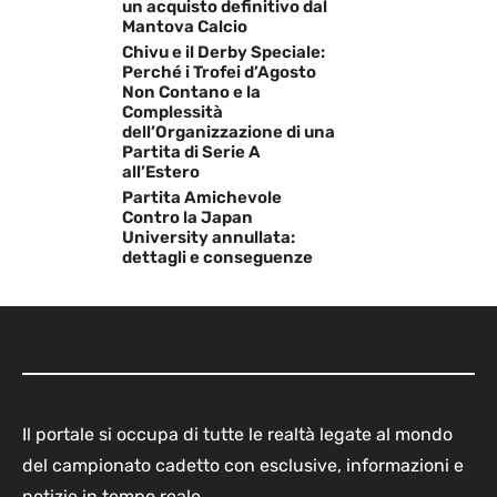
un acquisto definitivo dal
Mantova Calcio
Chivu e il Derby Speciale:
Perché i Trofei d’Agosto
Non Contano e la
Complessità
dell’Organizzazione di una
Partita di Serie A
all’Estero
Partita Amichevole
Contro la Japan
University annullata:
dettagli e conseguenze
Il portale si occupa di tutte le realtà legate al mondo
del campionato cadetto con esclusive, informazioni e
notizie in tempo reale.