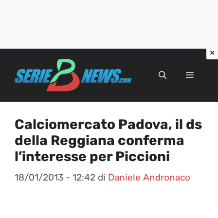
Vai
al
Menu
contenuto
Calciomercato Padova, il ds
della Reggiana conferma
l’interesse per Piccioni
18/01/2013 - 12:42
di
Daniele Andronaco