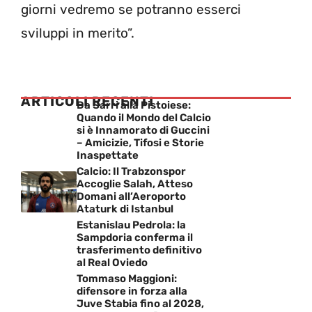
giorni vedremo se potranno esserci
sviluppi in merito”.
ARTICOLI RECENTI
Da Sarri alla Pistoiese:
Quando il Mondo del Calcio
si è Innamorato di Guccini
– Amicizie, Tifosi e Storie
Inaspettate
Calcio: Il Trabzonspor
Accoglie Salah, Atteso
Domani all’Aeroporto
Ataturk di Istanbul
Estanislau Pedrola: la
Sampdoria conferma il
trasferimento definitivo
al Real Oviedo
Tommaso Maggioni:
difensore in forza alla
Juve Stabia fino al 2028,