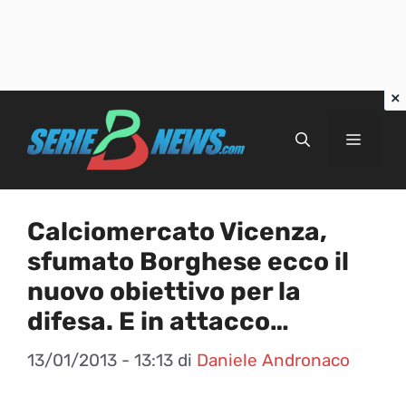
Vai
al
Menu
contenuto
Calciomercato Vicenza,
sfumato Borghese ecco il
nuovo obiettivo per la
difesa. E in attacco…
13/01/2013 - 13:13
di
Daniele Andronaco