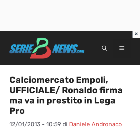
Vai
al
Menu
contenuto
Calciomercato Empoli,
UFFICIALE/ Ronaldo firma
ma va in prestito in Lega
Pro
12/01/2013 - 10:59
di
Daniele Andronaco