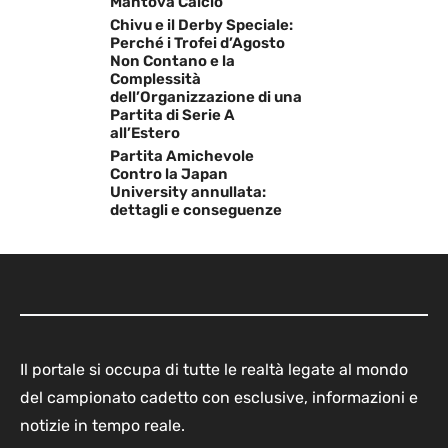
Mantova Calcio
Chivu e il Derby Speciale:
Perché i Trofei d’Agosto
Non Contano e la
Complessità
dell’Organizzazione di una
Partita di Serie A
all’Estero
Partita Amichevole
Contro la Japan
University annullata:
dettagli e conseguenze
Il portale si occupa di tutte le realtà legate al mondo
del campionato cadetto con esclusive, informazioni e
notizie in tempo reale.