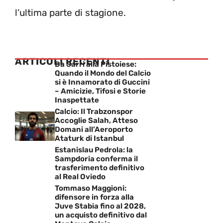
l’ultima parte di stagione.
ARTICOLI RECENTI
Da Sarri alla Pistoiese:
Quando il Mondo del Calcio
si è Innamorato di Guccini
– Amicizie, Tifosi e Storie
Inaspettate
Calcio: Il Trabzonspor
Accoglie Salah, Atteso
Domani all’Aeroporto
Ataturk di Istanbul
Estanislau Pedrola: la
Sampdoria conferma il
trasferimento definitivo
al Real Oviedo
Tommaso Maggioni:
difensore in forza alla
Juve Stabia fino al 2028,
un acquisto definitivo dal