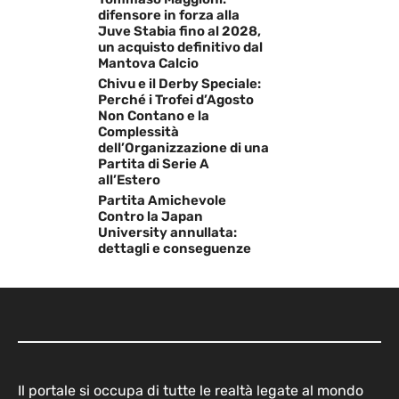
difensore in forza alla
Juve Stabia fino al 2028,
un acquisto definitivo dal
Mantova Calcio
Chivu e il Derby Speciale:
Perché i Trofei d’Agosto
Non Contano e la
Complessità
dell’Organizzazione di una
Partita di Serie A
all’Estero
Partita Amichevole
Contro la Japan
University annullata:
dettagli e conseguenze
Il portale si occupa di tutte le realtà legate al mondo