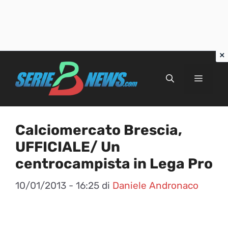
Vai
al
Menu
contenuto
Calciomercato Brescia,
UFFICIALE/ Un
centrocampista in Lega Pro
10/01/2013 - 16:25
di
Daniele Andronaco