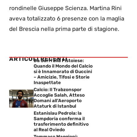
rondinelle Giuseppe Scienza. Martina Rini
aveva totalizzato 6 presenze con la maglia
del Brescia nella prima parte di stagione.
ARTICOLI RECENTI
Da Sarri alla Pistoiese:
Quando il Mondo del Calcio
si è Innamorato di Guccini
– Amicizie, Tifosi e Storie
Inaspettate
Calcio: Il Trabzonspor
Accoglie Salah, Atteso
Domani all’Aeroporto
Ataturk di Istanbul
Estanislau Pedrola: la
Sampdoria conferma il
trasferimento definitivo
al Real Oviedo
Tommaso Maggioni: