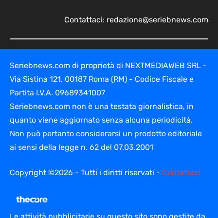
Contattaci:
redazione@seriebnews.com
Seriebnews.com di proprietà di NEXTMEDIAWEB SRL -
Via Sistina 121, 00187 Roma (RM) - Codice Fiscale e
Partita I.V.A. 09689341007
Seriebnews.com non è una testata giornalistica, in
quanto viene aggiornato senza alcuna periodicità.
Non può pertanto considerarsi un prodotto editoriale
ai sensi della legge n. 62 del 07.03.2001
Copyright ©2026 - Tutti i diritti riservati -
Contattaci
Le attività pubblicitarie su questo sito sono gestite da