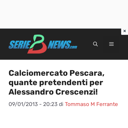
Vai
al
Menu
contenuto
Calciomercato Pescara,
quante pretendenti per
Alessandro Crescenzi!
09/01/2013 - 20:23
di
Tommaso M Ferrante