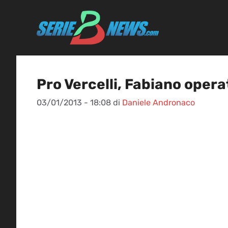
Vai
al
contenuto
Pro Vercelli, Fabiano opera
03/01/2013 - 18:08
di
Daniele Andronaco