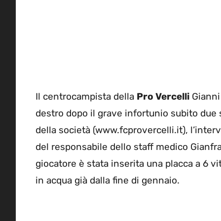
Il centrocampista della
Pro Vercelli
Giann
destro dopo il grave infortunio subito due 
della società (www.fcprovercelli.it), l’inter
del responsabile dello staff medico Gianfra
giocatore è stata inserita una placca a 6 vi
in acqua già dalla fine di gennaio.