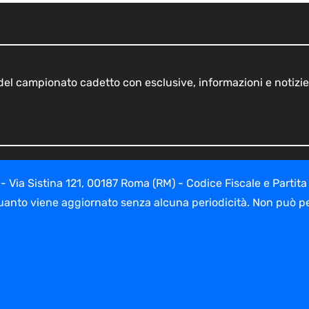
o del campionato cadetto con esclusive, informazioni e notizie
ia Sistina 121, 00187 Roma (RM) - Codice Fiscale e Partita
uanto viene aggiornato senza alcuna periodicità. Non può per