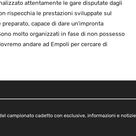
nalizzato attentamente le gare disputate dagli
non rispecchia le prestazioni sviluppate sul
 è preparato, capace di dare un’impronta
 Sono molto organizzati in fase di non possesso
 dovremo andare ad Empoli per cercare di
o del campionato cadetto con esclusive, informazioni e notizie