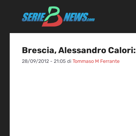
Vai
al
contenuto
Brescia, Alessandro Calori:
28/09/2012 - 21:05
di
Tommaso M Ferrante