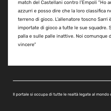
match del Castellani contro l’Empoli “Ho a
azzurri e posso dire che la loro classifica 
terreno di gioco. L’allenatore toscno Sarri
importate di gioco a tutte le sue squadre.
palla e sulle palle inattive. Noi comunque
vincere”
Il portale si occupa di tutte le realtà legate al mond