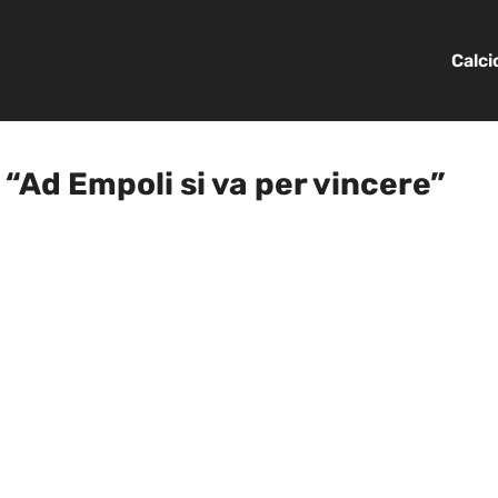
Calc
 “Ad Empoli si va per vincere”