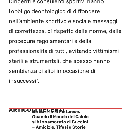
Dirigenti e consulenti sportivi hanno
l’obbligo deontologico di diffondere
nell’ambiente sportivo e sociale messaggi
di correttezza, di rispetto delle norme, delle
procedure regolamentari e della
professionalità di tutti, evitando vittimismi
sterili e strumentali, che spesso hanno
sembianza di alibi in occasione di
insuccessi”.
ARTICOLI RECENTI
Da Sarri alla Pistoiese:
Quando il Mondo del Calcio
si è Innamorato di Guccini
– Amicizie, Tifosi e Storie