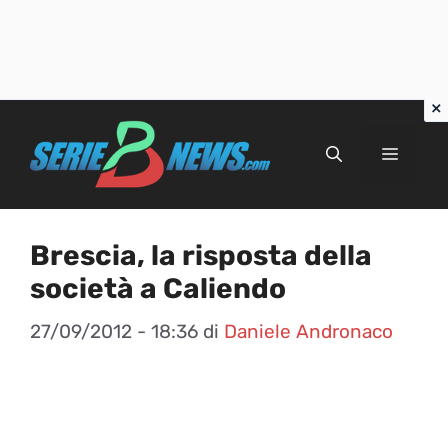
Vai
al
Menu
contenuto
Brescia, la risposta della
società a Caliendo
27/09/2012 - 18:36
di
Daniele Andronaco