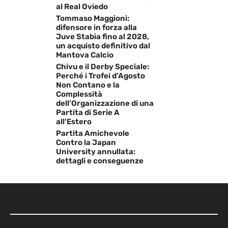
al Real Oviedo
Tommaso Maggioni:
difensore in forza alla
Juve Stabia fino al 2028,
un acquisto definitivo dal
Mantova Calcio
Chivu e il Derby Speciale:
Perché i Trofei d’Agosto
Non Contano e la
Complessità
dell’Organizzazione di una
Partita di Serie A
all’Estero
Partita Amichevole
Contro la Japan
University annullata:
dettagli e conseguenze