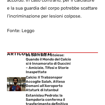
accordo. In caso contrario, per il calciatore
e la sua guardia del corpo potrebbe scattare
l’incriminazione per lesioni colpose.
Fonte: Leggo
ARTICOLI RECENTI
Da Sarri alla Pistoiese:
Quando il Mondo del Calcio
si è Innamorato di Guccini
– Amicizie, Tifosi e Storie
Inaspettate
Calcio: Il Trabzonspor
Accoglie Salah, Atteso
Domani all’Aeroporto
Ataturk di Istanbul
Estanislau Pedrola: la
Sampdoria conferma il
trasferimento definitivo