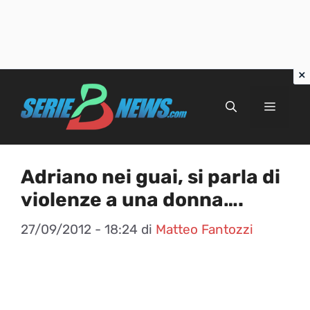
Vai
al
Menu
contenuto
Adriano nei guai, si parla di
violenze a una donna….
27/09/2012 - 18:24
di
Matteo Fantozzi