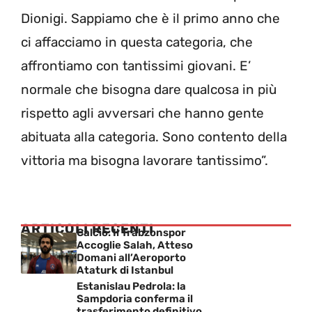
Dionigi. Sappiamo che è il primo anno che
ci affacciamo in questa categoria, che
affrontiamo con tantissimi giovani. E’
normale che bisogna dare qualcosa in più
rispetto agli avversari che hanno gente
abituata alla categoria. Sono contento della
vittoria ma bisogna lavorare tantissimo”.
ARTICOLI RECENTI
Calcio: Il Trabzonspor
Accoglie Salah, Atteso
Domani all’Aeroporto
Ataturk di Istanbul
Estanislau Pedrola: la
Sampdoria conferma il
trasferimento definitivo