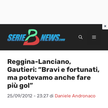
Vai
al
Menu
contenuto
Reggina-Lanciano,
Gautieri: “Bravi e fortunati,
ma potevamo anche fare
più gol”
25/09/2012 - 23:27
di
Daniele Andronaco