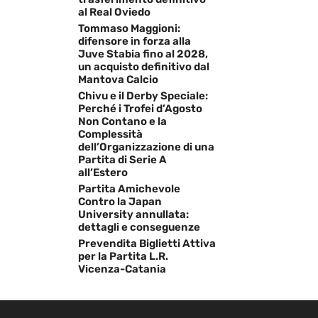
al Real Oviedo
Tommaso Maggioni:
difensore in forza alla
Juve Stabia fino al 2028,
un acquisto definitivo dal
Mantova Calcio
Chivu e il Derby Speciale:
Perché i Trofei d’Agosto
Non Contano e la
Complessità
dell’Organizzazione di una
Partita di Serie A
all’Estero
Partita Amichevole
Contro la Japan
University annullata:
dettagli e conseguenze
Prevendita Biglietti Attiva
per la Partita L.R.
Vicenza-Catania