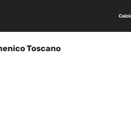
Calc
omenico Toscano