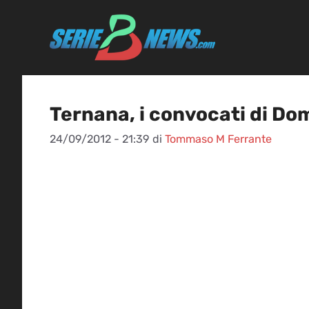
Vai
al
contenuto
Ternana, i convocati di D
24/09/2012 - 21:39
di
Tommaso M Ferrante