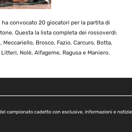
ha convocato 20 giocatori per la partita di
otone. Questa la lista completa dei rossoverdi:
, Meccariello, Brosco, Fazio, Carcuro, Botta,
a, Litteri, Nolè, Alfageme, Ragusa e Maniero.
o del campionato cadetto con esclusive, informazioni e notizie