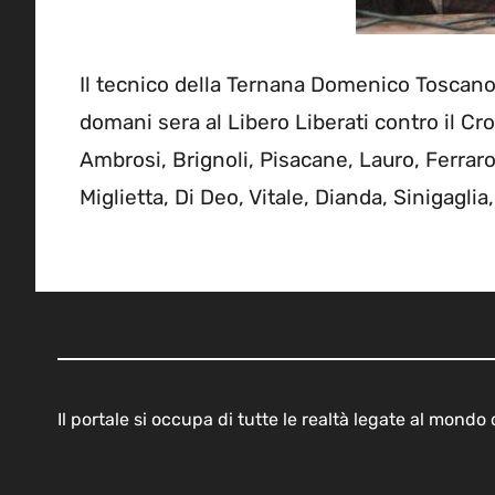
Il tecnico della Ternana Domenico Toscano 
domani sera al Libero Liberati contro il Cr
Ambrosi, Brignoli, Pisacane, Lauro, Ferraro
Miglietta, Di Deo, Vitale, Dianda, Sinigagli
Il portale si occupa di tutte le realtà legate al mond