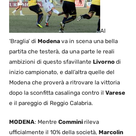
Al
‘Braglia’ di
Modena
va in scena una bella
partita che testerà, da una parte le reali
ambizioni di questo sfavillante
Livorno
di
inizio campionato, e dall’altra quelle del
Modena che proverà a ritrovare la vittoria
dopo la sconfitta casalinga contro il
Varese
e il pareggio di Reggio Calabria.
MODENA
: Mentre
Commini
rileva
ufficialmente il 10% della società,
Marcolin