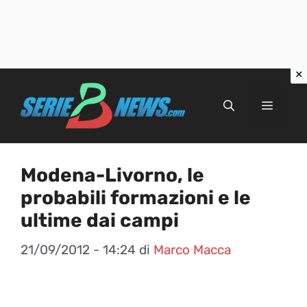
Vai
al
Menu
contenuto
Modena-Livorno, le
probabili formazioni e le
ultime dai campi
21/09/2012 - 14:24
di
Marco Macca