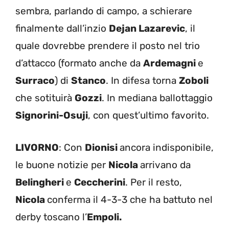
sembra, parlando di campo, a schierare
finalmente dall’inzio
Dejan Lazarevic
, il
quale dovrebbe prendere il posto nel trio
d’attacco (formato anche da
Ardemagni
e
Surraco
) di
Stanco
. In difesa torna
Zoboli
che sotituirà
Gozzi
. In mediana ballottaggio
Signorini-Osuji
, con quest’ultimo favorito.
LIVORNO
: Con
Dionisi
ancora indisponibile,
le buone notizie per
Nicola
arrivano da
Belingheri
e
Ceccherini
. Per il resto,
Nicola
conferma il 4-3-3 che ha battuto nel
derby toscano l’
Empoli.